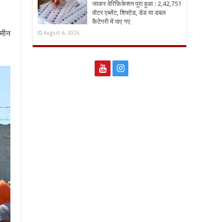
जाकर वेरिफ़िकेशन पूरा हुआ : 2,42,751
वोटर एब्सेंट, शिफ्टेड, डेड या डबल
कैटेगरी में पाए गए
जमीन
August 6, 2026