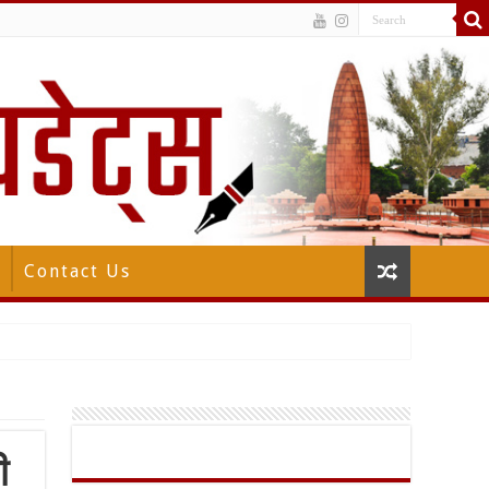
Contact Us
ी