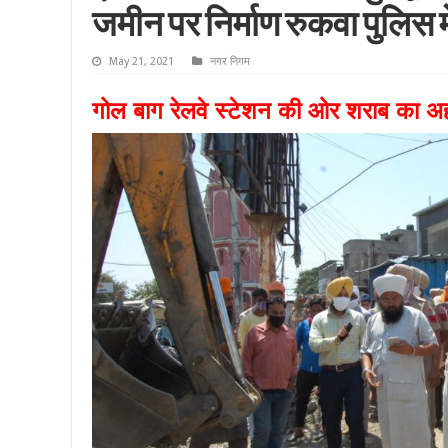
जमीन पर निर्माण रुकवा पुलिस म
May 21, 2021
नगर निगम
गोल बाग रेलवे स्टेशन की ओर शराब का अहा