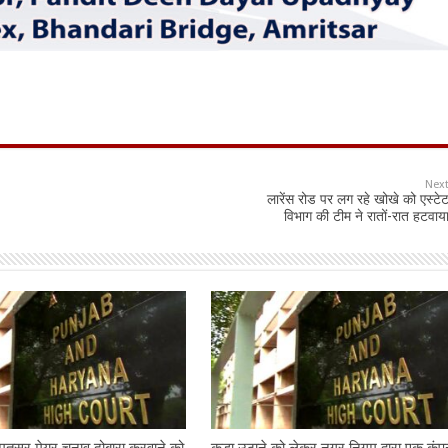
Nex
लारेंस रोड पर लग रहे खोखे को एस्टे
विभाग की टीम ने रातों-रात हटवाय
तसर मेयर चुनाव दोबारा करवाने को
कूड़ा उठाने को लेकर नगर निगम द्वारा एक कंप