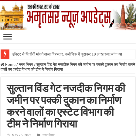
डॉक्टर से फिरौती मांगने वाला गिरफ्तार: क्लीनिक में घुसकर 10 लाख रुपए मांगा था
Home
/
नगर निगम
/
सुल्तान विंड गेट नजदीक निगम की जमीन पर पक्की दुकान का निर्माण करने
वालों का एस्टेट विभाग की टीम ने निर्माण गिराया
सुल्तान विंड गेट नजदीक निगम की
जमीन पर पक्की दुकान का निर्माण
करने वालों का एस्टेट विभाग की
टीम ने निर्माण गिराया
May 25, 2021
नगर निगम