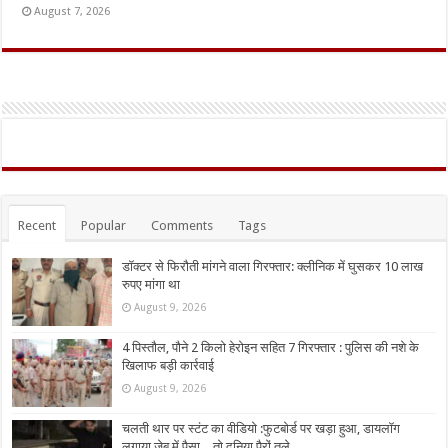
August 7, 2026
Recent
Popular
Comments
Tags
डॉक्टर से फिरौती मांगने वाला गिरफ्तार: क्लीनिक में घुसकर 10 लाख
रुपए मांगा था
August 9, 2026
4 पिस्तौल, पौने 2 किलो हेरोइन सहित 7 गिरफ्तार : पुलिस की नशे के
खिलाफ बड़ी कार्रवाई
August 9, 2026
चलती थार पर स्टंट का वीडियो :फुटबोर्ड पर खड़ा हुआ, डायलॉग
लगाया,जेब में पैसा…तो दुनिया पैरों तले