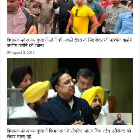
विधायक डॉ अजय गुप्ता ने लोगों की अच्छी सेहत के लिए क्षेत्र की प्रत्येक वार्ड में
फागिंग मशीने की रवाना
August 8, 2026
विधायक डॉ अजय गुप्ता ने विधानसभा में सीवरेज और पार्किंग स्टैंड प्रोजेक्ट को
लेकर उठाए मुद्दे