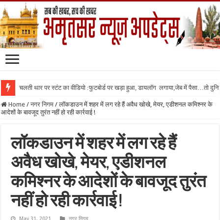
चलती थार पर स्टंट का वीडियो :फुटबोर्ड पर खड़ा हुआ, डायलॉग लगाया,जेब में पैसा…तो दुनिया
Home
/
नगर निगम
/
लॉकडाउन में शहर में लग रहे हैं अवैध खोखे, मेयर, एडीशनल कमिश्नर के
आदेशों के बावजूद तुरंत नहीं हो रही कार्रवाई !
लॉकडाउन में शहर में लग रहे हैं
अवैध खोखे, मेयर, एडीशनल
कमिश्नर के आदेशों के बावजूद तुरंत
नहीं हो रही कार्रवाई !
May 31, 2021
नगर निगम