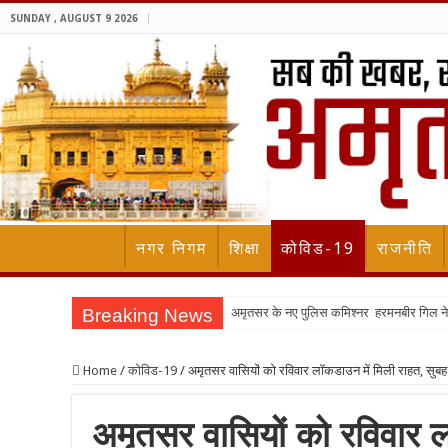
SUNDAY , AUGUST 9 2026
नगर निगम
शिक्षा
कोविड-19
राजनीति
Breaking News
अमृतसर के नए पुलिस कमिश्नर हरमनबीर गिल 
Home
/
कोविड-19
/
अमृतसर वासियों को रविवार लॉकडाउन में मिली राहत, सुबह 
अमृतसर वासियों को रविवार 