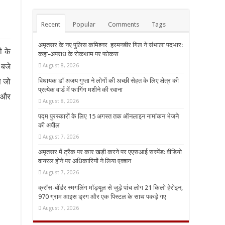
Recent
Popular
Comments
Tags
अमृतसर के नए पुलिस कमिश्नर हरमनबीर गिल ने संभाला पदभार:
ी के
कहा-अपराध के रोकथाम पर फोकस
 बजे
August 8, 2026
े जो
विधायक डॉ अजय गुप्ता ने लोगों की अच्छी सेहत के लिए क्षेत्र की
प्रत्येक वार्ड में फागिंग मशीने की रवाना
म और
August 8, 2026
पद्म पुरस्कारों के लिए 15 अगस्त तक ऑनलाइन नामांकन भेजने
की अपील
August 7, 2026
अमृतसर में ट्रैक पर कार खड़ी करने पर एएसआई सस्पेंड: वीडियो
वायरल होने पर अधिकारियों ने लिया एक्शन
August 7, 2026
क्रॉस-बॉर्डर स्मगलिंग मॉड्यूल से जुड़े पांच लोग 21 किलो हेरोइन,
970 ग्राम आइस ड्रग और एक पिस्टल के साथ पकड़े गए
August 7, 2026