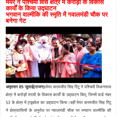
मेयर ने पश्चिमी विस क्षेत्र में करोड़ों के विकास
कार्यों के किया उद्घाटन
भगवान वाल्मीकि की स्मृति में गवालमंडी चौक पर
बनेगा गेट
अमृतसर 05 जुलाई(राजन):
मेयर करमजीत सिंह रिंटू ने पश्चिमी विधानसभा
क्षेत्र में करोड़ों रुपयों के विकास कार्यों के उद्घाटन किए, जिनमें वार्ड नंबर
53 के क्षेत्र में ट्यूबवेल का उद्घाटन किया।वहीं मेयर करमजीत सिंह रिंटू
ने क्षेत्रवासियों के अनुरोध पर गवालमंडी चौक पर भगवान वाल्मीकि की