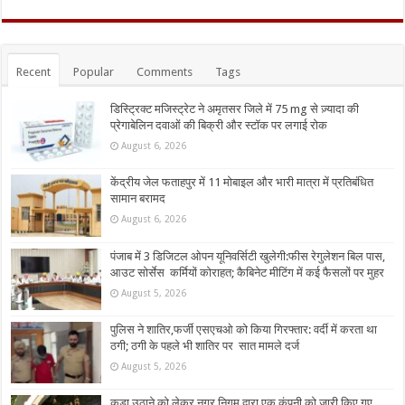
Recent
Popular
Comments
Tags
डिस्ट्रिक्ट मजिस्ट्रेट ने अमृतसर जिले में 75 mg से ज़्यादा की
प्रेगाबेलिन दवाओं की बिक्री और स्टॉक पर लगाई रोक
August 6, 2026
केंद्रीय जेल फताहपुर में 11 मोबाइल और भारी मात्रा में प्रतिबंधित
सामान बरामद
August 6, 2026
पंजाब में 3 डिजिटल ओपन यूनिवर्सिटी खुलेगी:फीस रेगुलेशन बिल पास,
आउट सोर्सेस कर्मियों कोराहत; कैबिनेट मीटिंग में कई फैसलों पर मुहर
August 5, 2026
पुलिस ने शातिर,फर्जी एसएचओ को किया गिरफ्तार: वर्दी में करता था
ठगी; ठगी के पहले भी शातिर पर सात मामले दर्ज
August 5, 2026
कूड़ा उठाने को लेकर नगर निगम द्वारा एक कंपनी को जारी किए गए