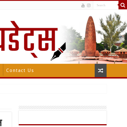
Contact Us
ल