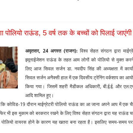
ोलियो राऊंड, 5 वर्ष तक के बच्चों को पिलाई जाएंंगी
अमृतसर, 24 अगस्त (राजन):
विश्व सेहत संगठन द्वारा माईग्र
इमूनाईजेशन राऊंड के तहत आम लोगों को पोलियो से मुक्त करन
लिए आज सिवल सर्जन डा. नवदीप सिंह की अध्यक्षता में कार्
सिवल सर्जन अनैक्सी हाल में एक दिवसीय ट्रेनिंग वर्कशाप का आ
किया गया। जिसमें शहरी मैडीकल अधिकारी, बी.ई.ई. और एल.ए
आदि शामिल हुए।
 कि कोविड-19 दौरान माईग्रेटरी पोलियो राऊंड का आ जाना अपने आप में एक चै
ंतु फिर भी इस मुकाम को बरकरार रखने के लिए विश्व सेहत संगठन द्वारा यह राऊंड 
वाइल्ड पोलियो वायरस होने के कारण यह खतरा बना रहता है। इसलिए समय-समय प