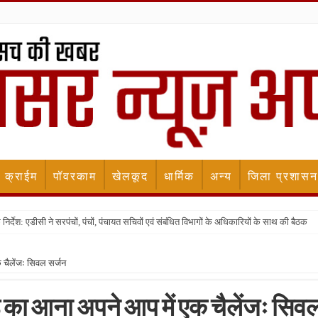
क्राईम
पॉवरकाम
खेलकूद
धार्मिक
अन्य
जिला प्रशासन
 के निर्देश: एडीसी ने सरपंचों, पंचों, पंचायत सचिवों एवं संबंधित विभागों के अधिकारियों के साथ की बैठक
 चैलेंजः सिवल सर्जन
 का आना अपने आप में एक चैलेंजः सिव