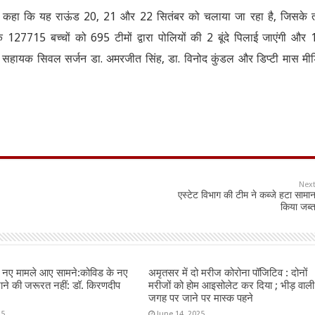
ते कहा कि यह राऊंड 20, 21 और 22 सितंबर को चलाया जा रहा है, जिसके
27715 बच्चों को 695 टीमों द्वारा पोलियों की 2 बूंदे पिलाई जाएंगी और
र सहायक सिवल सर्जन डा. अमरजीत सिंह, डा. विनोद कुंडल और डिप्टी मास मी
Nex
एस्टेट विभाग की टीम ने कब्जे हटा सामा
किया जब्
न नए मामले आए सामने:कोविड के नए
अमृतसर में दो मरीज कोरोना पॉजिटिव : दोनों
राने की जरूरत नहीं: डॉ. किरणदीप
मरीजों को होम आइसोलेट कर दिया ; भीड़ वाली
जगह पर जाने पर मास्क पहने
25
June 14, 2025