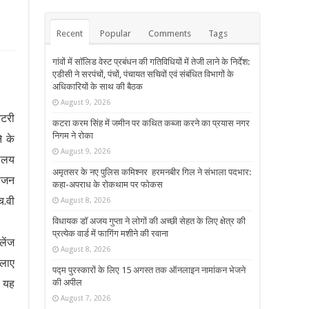
Recent
Popular
Comments
Tags
गांवों में सॉलिड वेस्ट प्रबंधन की गतिविधियों में तेजी लाने के निर्देश:
एडीसी ने सरपंचों, पंचों, पंचायत सचिवों एवं संबंधित विभागों के
अधिकारियों के साथ की बैठक
August 9, 2026
ेटरी
कटरा करम सिंह में जमीन पर कथित कब्जा करने का प्रयास नगर
निगम ने रोका
े के
August 9, 2026
यालय
अमृतसर के नए पुलिस कमिश्नर हरमनबीर गिल ने संभाला पदभार:
योजन
कहा-अपराध के रोकथाम पर फोकस
च.वी
August 8, 2026
विधायक डॉ अजय गुप्ता ने लोगों की अच्छी सेहत के लिए क्षेत्र की
प्रत्येक वार्ड में फागिंग मशीने की रवाना
लेंज
August 8, 2026
चलाए
पद्म पुरस्कारों के लिए 15 अगस्त तक ऑनलाइन नामांकन भेजने
र यह
की अपील
August 7, 2026