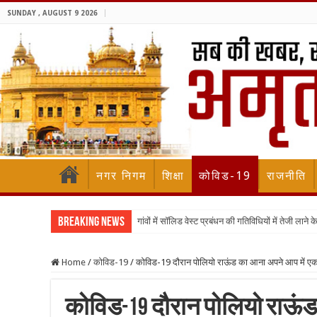
SUNDAY , AUGUST 9 2026
नगर निगम
शिक्षा
कोविड-19
राजनीति
Breaking News
गांवों में सॉलिड वेस्ट प्रबंधन की गतिविधियों में तेजी लाने
Home
/
कोविड-19
/
कोविड-19 दौरान पोलियो राऊंड का आना अपने आप में एक
कोविड-19 दौरान पोलियो राऊंड