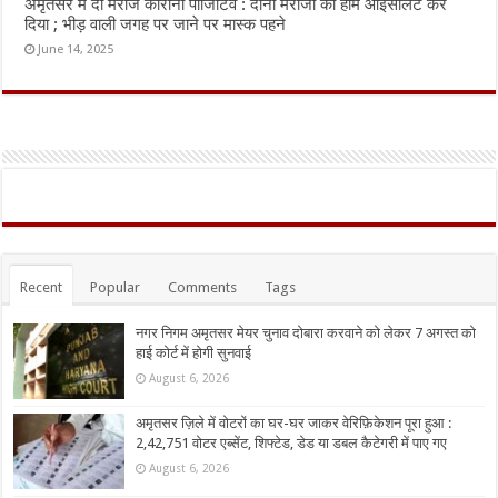
अमृतसर में दो मरीज कोरोना पॉजिटिव : दोनों मरीजों को होम आइसोलेट कर
दिया ; भीड़ वाली जगह पर जाने पर मास्क पहने
June 14, 2025
Recent
Popular
Comments
Tags
नगर निगम अमृतसर मेयर चुनाव दोबारा करवाने को लेकर 7 अगस्त को
हाई कोर्ट में होगी सुनवाई
August 6, 2026
अमृतसर ज़िले में वोटरों का घर-घर जाकर वेरिफ़िकेशन पूरा हुआ :
2,42,751 वोटर एब्सेंट, शिफ्टेड, डेड या डबल कैटेगरी में पाए गए
August 6, 2026