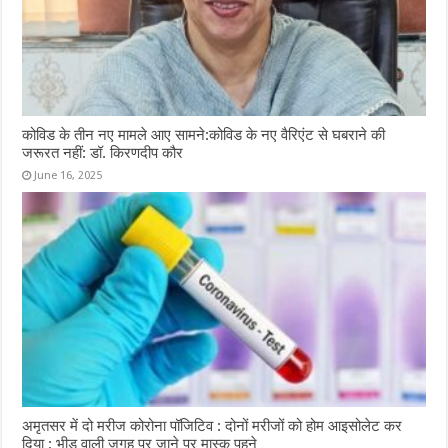
कोविड के तीन नए मामले आए सामने:कोविड के नए वैरिएंट से घबराने की
जरूरत नहीं: डॉ. किरणदीप कौर
June 16, 2025
अमृतसर में दो मरीज कोरोना पॉजिटिव : दोनों मरीजों को होम आइसोलेट कर
दिया ; भीड़ वाली जगह पर जाने पर मास्क पहने