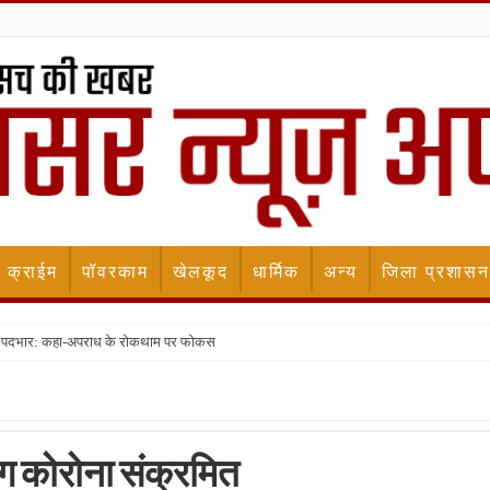
क्राईम
पॉवरकाम
खेलकूद
धार्मिक
अन्य
जिला प्रशासन
ला पदभार: कहा-अपराध के रोकथाम पर फोकस
लोग कोरोना संक्रमित