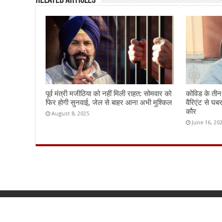
k
Related Articles
पूर्व मंत्री मजीठिया को नहीं मिली राहत: सोमवार को
कोविड के ती
फिर होगी सुनवाई, जेल से बाहर आना अभी मुश्किल
वैरिएंट से घब
कौर
August 8, 2025
June 16, 20
© Copyright 2026, All Rights Reserved