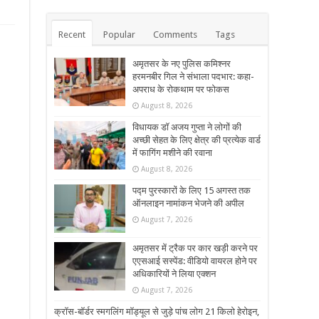
Recent
Popular
Comments
Tags
अमृतसर के नए पुलिस कमिश्नर
हरमनबीर गिल ने संभाला पदभार: कहा-
अपराध के रोकथाम पर फोकस
August 8, 2026
विधायक डॉ अजय गुप्ता ने लोगों की
अच्छी सेहत के लिए क्षेत्र की प्रत्येक वार्ड
में फागिंग मशीने की रवाना
August 8, 2026
पद्म पुरस्कारों के लिए 15 अगस्त तक
ऑनलाइन नामांकन भेजने की अपील
August 7, 2026
अमृतसर में ट्रैक पर कार खड़ी करने पर
एएसआई सस्पेंड: वीडियो वायरल होने पर
अधिकारियों ने लिया एक्शन
August 7, 2026
क्रॉस-बॉर्डर स्मगलिंग मॉड्यूल से जुड़े पांच लोग 21 किलो हेरोइन,