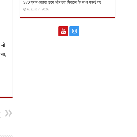
970 ग्राम आइस ड्रग और एक पिस्टल के साथ पकड़े गए
August 7, 2026
ीजों
लसा,
t
र
े