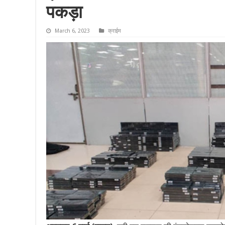
पकड़ा
March 6, 2023
क्राईम