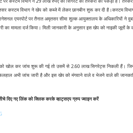
ोर्ट पर कस्टम विभाग ने 29 लाख रुपए की सिगरेट की तस्करी को पकड़ा है। तस्कर
तसर कस्टम विभाग ने खेप को कब्जे में लेकर छानबीन शुरू कर दी है।कस्टम विभा
रनेशनल एयरपोर्ट पर तैनात अमृतसर सीमा शुल्क आयुक्तालय के अधिकारियों ने दुब
करी का मामला दर्ज किया। मिली जानकारी के अनुसार इस खेप को नाइकी जूतों के 
को खोल कर जांच शुरू की गई तो उसमें से 2.60 लाख सिगरेट्स निकली हैं। ज
फिलहाल अभी जांच जारी है और इस खेप को मंगवाने वाले व भेजने वाले की जानकार
चे दिए गए लिंक को क्लिक करके व्हाट्सएप ग्रुप ज्वाइन करें
G