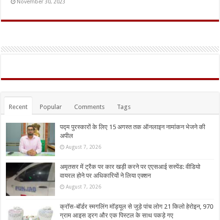
November 30, 2023
Recent
Popular
Comments
Tags
पद्म पुरस्कारों के लिए 15 अगस्त तक ऑनलाइन नामांकन भेजने की
अपील
August 7, 2026
अमृतसर में ट्रैक पर कार खड़ी करने पर एएसआई सस्पेंड: वीडियो
वायरल होने पर अधिकारियों ने लिया एक्शन
August 7, 2026
क्रॉस-बॉर्डर स्मगलिंग मॉड्यूल से जुड़े पांच लोग 21 किलो हेरोइन, 970
ग्राम आइस ड्रग और एक पिस्टल के साथ पकड़े गए