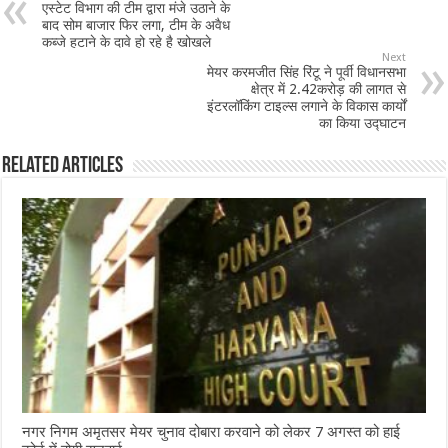
एस्टेट विभाग की टीम द्वारा मंजे उठाने के
o
p
बाद सोम बाजार फिर लगा, टीम के अवैध
कब्जे हटाने के दावे हो रहे है खोखले
o
p
Next
मेयर करमजीत सिंह रिंटू ने पूर्वी विधानसभा
k
क्षेत्र में 2.42करोड़ की लागत से
इंटरलॉकिंग टाइल्स लगाने के विकास कार्यों
का किया उद्घाटन
Related Articles
नगर निगम अमृतसर मेयर चुनाव दोबारा करवाने को लेकर 7 अगस्त को हाई