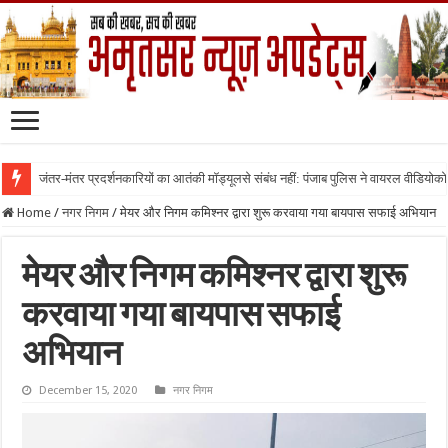
जंतर-मंतर प्रदर्शनकारियों का आतंकी मॉड्यूलसे संबंध नहीं: पंजाब पुलिस ने वायरल वीडियोक
Home
/
नगर निगम
/
मेयर और निगम कमिश्नर द्वारा शुरू करवाया गया बायपास सफाई अभियान
मेयर और निगम कमिश्नर द्वारा शुरू
करवाया गया बायपास सफाई
अभियान
December 15, 2020
नगर निगम