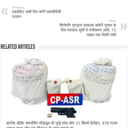
b
sA
l
e
Previous
एडवोकेट धामी फिर बनेंगे एसजीपीसी
o
p
प्रधान
Next
o
p
शिरोमणि गुरुद्वारा प्रबंधक कमेटी चुनाव के
लिए मतदाता सूची में पंजीकरण जारी, 15
k
नवंबर तक मिलेंगे फॉर्म
Related Articles
क्रॉस-बॉर्डर स्मगलिंग मॉड्यूल से जुड़े पांच लोग 21 किलो हेरोइन, 970 ग्राम