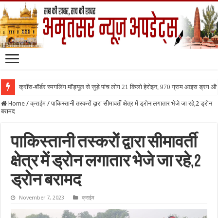
क्रॉस-बॉर्डर स्मगलिंग मॉड्यूल से जुड़े पांच लोग 21 किलो हेरोइन, 970 ग्राम आइस ड्रग 
Home
/
क्राईम
/
पाकिस्तानी तस्करों द्वारा सीमावर्ती क्षेत्र में ड्रोन लगातार भेजे जा रहे,2 ड्रोन
बरामद
पाकिस्तानी तस्करों द्वारा सीमावर्ती
क्षेत्र में ड्रोन लगातार भेजे जा रहे,2
ड्रोन बरामद
November 7, 2023
क्राईम