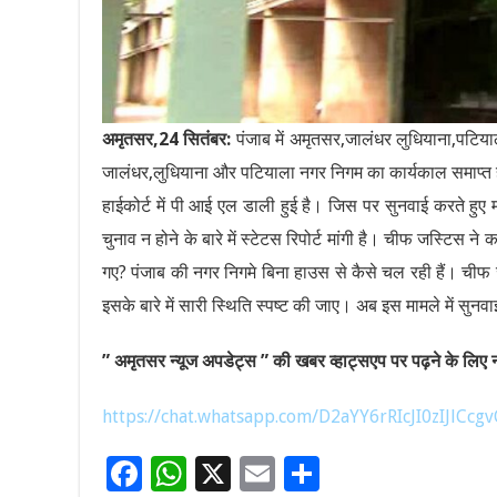
अमृतसर,24 सितंबर:
पंजाब में अमृतसर,जालंधर लुधियाना,पटियाल
जालंधर,लुधियाना और पटियाला नगर निगम का कार्यकाल समाप्त ह
हाईकोर्ट में पी आई एल डाली हुई है। जिस पर सुनवाई करते हुए
चुनाव न होने के बारे में स्टेटस रिपोर्ट मांगी है। चीफ जस्टिस
गए? पंजाब की नगर निगमे बिना हाउस से कैसे चल रही हैं। चीफ
इसके बारे में सारी स्थिति स्पष्ट की जाए। अब इस मामले में सुन
” अमृतसर न्यूज अपडेट्स ” की खबर व्हाट्सएप पर पढ़ने के लिए नी
https://chat.whatsapp.com/D2aYY6rRIcJI0zIJlCcgv
F
W
X
E
S