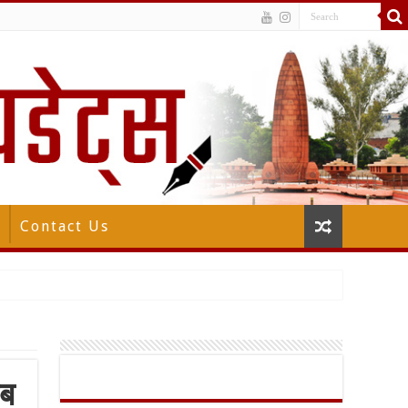
Contact Us
ाब