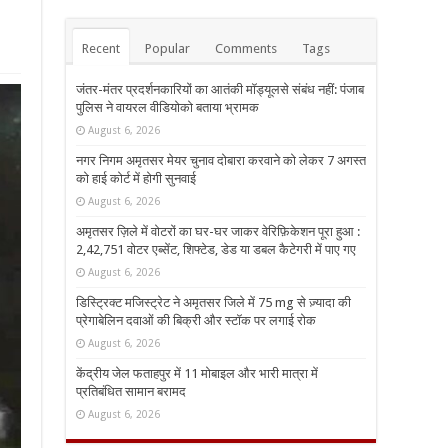
Recent
Popular
Comments
Tags
जंतर-मंतर प्रदर्शनकारियों का आतंकी मॉड्यूलसे संबंध नहीं: पंजाब
पुलिस ने वायरल वीडियोको बताया भ्रामक
August 6, 2026
नगर निगम अमृतसर मेयर चुनाव दोबारा करवाने को लेकर 7 अगस्त
को हाई कोर्ट में होगी सुनवाई
August 6, 2026
अमृतसर ज़िले में वोटरों का घर-घर जाकर वेरिफ़िकेशन पूरा हुआ :
2,42,751 वोटर एब्सेंट, शिफ्टेड, डेड या डबल कैटेगरी में पाए गए
August 6, 2026
डिस्ट्रिक्ट मजिस्ट्रेट ने अमृतसर जिले में 75 mg से ज़्यादा की
प्रेगाबेलिन दवाओं की बिक्री और स्टॉक पर लगाई रोक
August 6, 2026
केंद्रीय जेल फताहपुर में 11 मोबाइल और भारी मात्रा में
प्रतिबंधित सामान बरामद
August 6, 2026