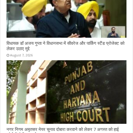
विधायक डॉ अजय गुप्ता ने विधानसभा में सीवरेज और पार्किंग स्टैंड प्रोजेक्ट को
लेकर उठाए मुद्दे
August 7, 2026
नगर निगम अमृतसर मेयर चुनाव दोबारा करवाने को लेकर 7 अगस्त को हाई