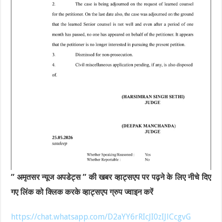
” अमृतसर न्यूज अपडेट्स ” की खबर व्हाट्सएप पर पढ़ने के लिए नीचे दिए
गए लिंक को क्लिक करके व्हाट्सएप ग्रुप ज्वाइन करें
https://chat.whatsapp.com/D2aYY6rRIcJI0zIJlCcgvG