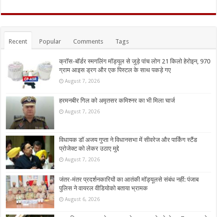
Recent
Popular
Comments
Tags
क्रॉस-बॉर्डर स्मगलिंग मॉड्यूल से जुड़े पांच लोग 21 किलो हेरोइन, 970
ग्राम आइस ड्रग और एक पिस्टल के साथ पकड़े गए
August 7, 2026
हरमनबीर गिल को अमृतसर कमिश्नर का भी मिला चार्ज
August 7, 2026
विधायक डॉ अजय गुप्ता ने विधानसभा में सीवरेज और पार्किंग स्टैंड
प्रोजेक्ट को लेकर उठाए मुद्दे
August 7, 2026
जंतर-मंतर प्रदर्शनकारियों का आतंकी मॉड्यूलसे संबंध नहीं: पंजाब
पुलिस ने वायरल वीडियोको बताया भ्रामक
August 6, 2026