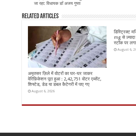
जा रहा: विधायक डॉ अजय गुप्ता
o
p
k
Related Articles
डिस्ट्रिक्ट म
mg से ज़्यादा
स्टॉक पर लग
August 6, 2
अमृतसर ज़िले में वोटरों का घर-घर जाकर
वेरिफ़िकेशन पूरा हुआ : 2,42,751 वोटर एब्सेंट,
शिफ्टेड, डेड या डबल कैटेगरी में पाए गए
August 6, 2026