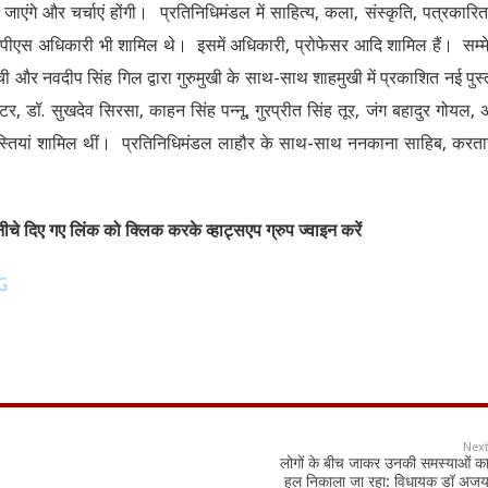
जाएंगे और चर्चाएं होंगी। प्रतिनिधिमंडल में साहित्य, कला, संस्कृति, पत्रकारित
स, आईपीएस अधिकारी भी शामिल थे। इसमें अधिकारी, प्रोफेसर आदि शामिल हैं। सम्
 और नवदीप सिंह गिल द्वारा गुरुमुखी के साथ-साथ शाहमुखी में प्रकाशित नई पुस्
र, डॉ. सुखदेव सिरसा, काहन सिंह पन्नू, गुरप्रीत सिंह तूर, जंग बहादुर गोयल, 
 हस्तियां शामिल थीं। प्रतिनिधिमंडल लाहौर के साथ-साथ ननकाना साहिब, करता
चे दिए गए लिंक को क्लिक करके व्हाट्सएप ग्रुप ज्वाइन करें
G
Nex
लोगों के बीच जाकर उनकी समस्याओं क
हल निकाला जा रहा: विधायक डॉ अज