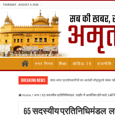
THURSDAY , AUGUST 6 2026
नगर निगम
शिक्षा
कोविड-19
राजनीति
Breaking News
जंतर-मंतर प्रदर्शनकारियों का आतंकी मॉड्यूलसे संबंध नह
Home
/
अन्य
/
65 सदस्यीय प्रतिनिधिमंडल लाहौर में आयोजित होने वाले 34वें विश्
65 सदस्यीय प्रतिनिधिमंडल लाहौ