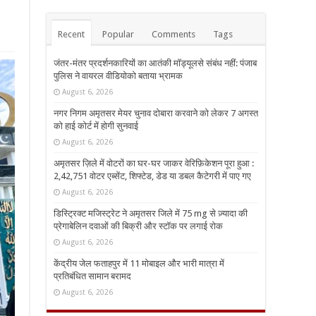
Recent
Popular
Comments
Tags
जंतर-मंतर प्रदर्शनकारियों का आतंकी मॉड्यूलसे संबंध नहीं: पंजाब
पुलिस ने वायरल वीडियोको बताया भ्रामक
August 6, 2026
नगर निगम अमृतसर मेयर चुनाव दोबारा करवाने को लेकर 7 अगस्त
को हाई कोर्ट में होगी सुनवाई
August 6, 2026
अमृतसर ज़िले में वोटरों का घर-घर जाकर वेरिफ़िकेशन पूरा हुआ :
2,42,751 वोटर एब्सेंट, शिफ्टेड, डेड या डबल कैटेगरी में पाए गए
August 6, 2026
डिस्ट्रिक्ट मजिस्ट्रेट ने अमृतसर जिले में 75 mg से ज़्यादा की
प्रेगाबेलिन दवाओं की बिक्री और स्टॉक पर लगाई रोक
August 6, 2026
केंद्रीय जेल फताहपुर में 11 मोबाइल और भारी मात्रा में
प्रतिबंधित सामान बरामद
August 6, 2026