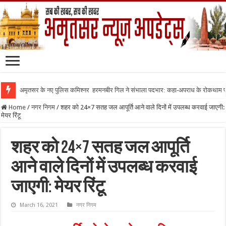
अमृतसर के नए पुलिस कमिश्नर हरमनबीर गिल ने संभाला पदभार: कहा-अपराध के रोकथाम
Home
/
नगर निगम
/
शहर को 24×7 सतह जल आपूर्ति आने वाले दिनों में उपलब्ध करवाई जाएगी:
मेयर रिंटू
शहर को 24×7 सतह जल आपूर्ति
आने वाले दिनों में उपलब्ध करवाई
जाएगी: मेयर रिंटू
March 16, 2021
नगर निगम