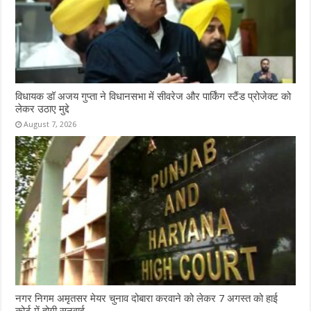
विधायक डॉ अजय गुप्ता ने विधानसभा में सीवरेज और पार्किंग स्टैंड प्रोजेक्ट को
लेकर उठाए मुद्दे
August 7, 2026
नगर निगम अमृतसर मेयर चुनाव दोबारा करवाने को लेकर 7 अगस्त को हाई