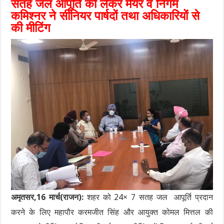
सतह जल आपूर्ति को लेकर मेयर व निगम
कमिश्नर ने सीनियर पार्षदों तथा अधिकारियों से
की मीटिंग
अमृतसर,16 मार्च(राजन):
शहर को 24× 7 सतह जल आपूर्ति प्रदान
करने के लिए महापौर करमजीत सिंह और आयुक्त कोमल मित्तल की