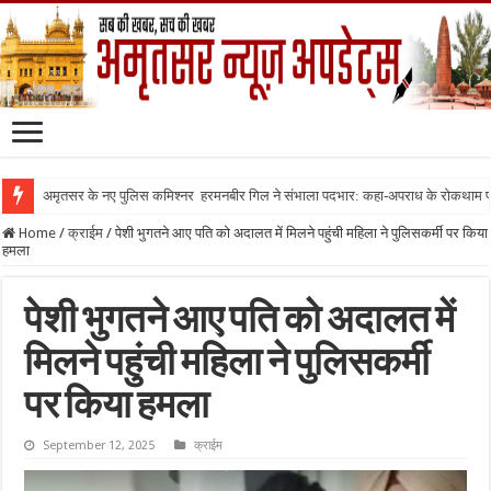
अमृतसर के नए पुलिस कमिश्नर हरमनबीर गिल ने संभाला पदभार: कहा-अपराध के रोकथाम
Home
/
क्राईम
/
पेशी भुगतने आए पति को अदालत में मिलने पहुंची महिला ने पुलिसकर्मी पर किया
हमला
पेशी भुगतने आए पति को अदालत में
मिलने पहुंची महिला ने पुलिसकर्मी
पर किया हमला
September 12, 2025
क्राईम