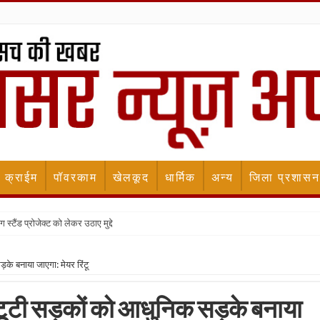
क्राईम
पॉवरकाम
खेलकूद
धार्मिक
अन्य
जिला प्रशासन
स्टैंड प्रोजेक्ट को लेकर उठाए मुद्दे
़के बनाया जाएगा: मेयर रिंटू
ी टूटी सड़कों को आधुनिक सड़के बनाया