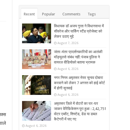
Recent
Popular
Comments
Tags
विधायक डॉ अजय गुप्ता ने विधानसभा में
सीवरेज और पार्किंग स्टैंड प्रोजेक्ट को
लेकर उठाए मुद्दे
August 7, 2026
जंतर-मंतर प्रदर्शनकारियों का आतंकी
मॉड्यूलसे संबंध नहीं: पंजाब पुलिस ने
वायरल वीडियोको बताया भ्रामक
August 6, 2026
नगर निगम अमृतसर मेयर चुनाव दोबारा
करवाने को लेकर 7 अगस्त को हाई कोर्ट
में होगी सुनवाई
August 6, 2026
अमृतसर ज़िले में वोटरों का घर-घर
जाकर वेरिफ़िकेशन पूरा हुआ : 2,42,751
िक्स
वोटर एब्सेंट, शिफ्टेड, डेड या डबल
कैटेगरी में पाए गए
वाले
August 6, 2026