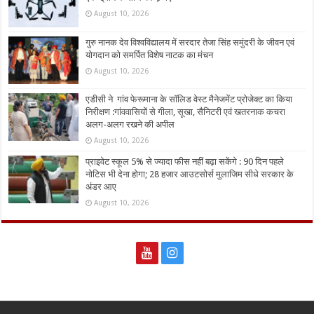
August 10, 2026
गुरु नानक देव विश्वविद्यालय में सरदार तेजा सिंह समुंदरी के जीवन एवं
योगदान को समर्पित विशेष नाटक का मंचन
August 10, 2026
एडीसी ने गांव फेरूमाना के सॉलिड वेस्ट मैनेजमेंट प्रोजेक्ट का किया
निरीक्षण :गांववासियों से गीला, सूखा, सैनिटरी एवं खतरनाक कचरा
अलग-अलग रखने की अपील
August 10, 2026
प्राइवेट स्कूल 5% से ज्यादा फीस नहीं बढ़ा सकेंगे : 90 दिन पहले
नोटिस भी देना होगा; 28 हजार आउटसोर्स मुलाजिम सीधे सरकार के
अंडर आए
August 10, 2026