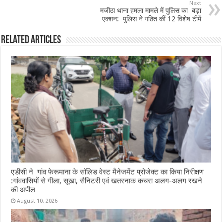
o
p
Next
मजीठा थाना हमला मामले में पुलिस का बड़ा
k
एक्शन: पुलिस ने गठित कीं 12 विशेष टीमें
Related Articles
एडीसी ने गांव फेरूमाना के सॉलिड वेस्ट मैनेजमेंट प्रोजेक्ट का किया निरीक्षण
:गांववासियों से गीला, सूखा, सैनिटरी एवं खतरनाक कचरा अलग-अलग रखने
की अपील
August 10, 2026