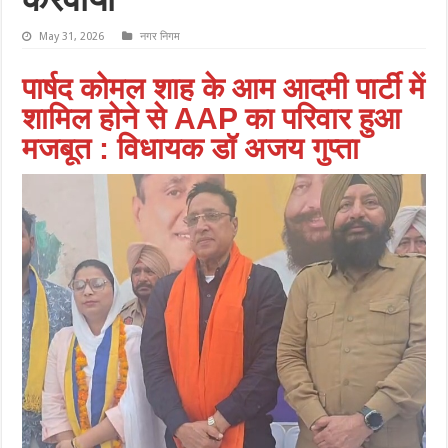
करवाया
May 31, 2026
नगर निगम
पार्षद कोमल शाह के आम आदमी पार्टी में
शामिल होने से AAP का परिवार हुआ
मजबूत : विधायक डॉ अजय गुप्ता