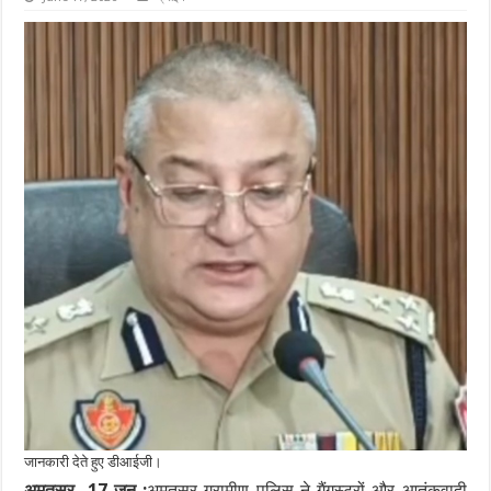
जानकारी देते हुए डीआईजी।
अमृतसर, 17 जून :
अमृतसर ग्रामीण पुलिस ने गैंगस्टरों और आतंकवादी