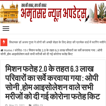
विधायक डॉ अजय गुप्ता ने लोगों की अच्छी सेहत के लिए क्षेत्र की प्रत्येक वार्ड में फागिंग मशीन
Home
/
कोविड-19
/
मिशन फतेह 2.0 के तहत 6.3 लाख परिवारों का सर्वे करवाया गया : ओपी
सोनी ,होम आइसोलेशन वाले सभी मरीजों को दी गई कोरोना फतेह किट
मिशन फतेह 2.0 के तहत 6.3 लाख
परिवारों का सर्वे करवाया गया : ओपी
सोनी ,होम आइसोलेशन वाले सभी
मरीजों को दी गई कोरोना फतेह किट
May 23, 2021
कोविड-19