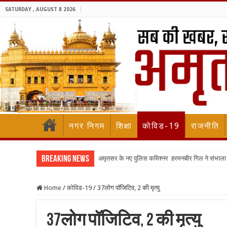
SATURDAY , AUGUST 8 2026
नगर निगम
शिक्षा
कोविड-19
राजनीति
Breaking News
अमृतसर के नए पुलिस कमिश्नर हरमनबीर गिल ने संभा
Home
/
कोविड-19
/
37लोग पॉजिटिव, 2 की मृत्यु
37लोग पॉजिटिव, 2 की मृत्यु