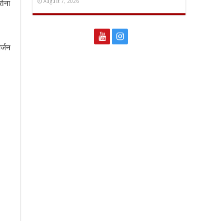
August 7, 2026
रोना
र्जन