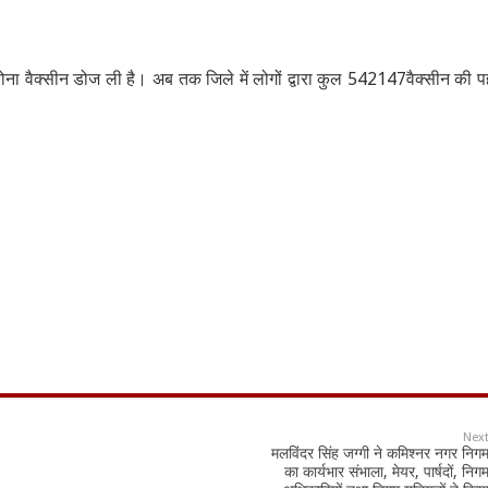
ा वैक्सीन डोज ली है। अब तक जिले में लोगों द्वारा कुल 542147वैक्सीन की 
Nex
मलविंदर सिंह जग्गी ने कमिश्नर नगर निग
का कार्यभार संभाला, मेयर, पार्षदों, निग