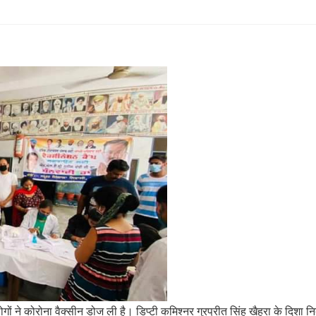
े कोरोना वैक्सीन डोज ली है। डिप्टी कमिश्नर गुरप्रीत सिंह खैहरा के दिशा निर्द