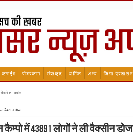
क्राईम
पॉवरकाम
खेलकूद
धार्मिक
अन्य
जिला प्रशासन
 भेजने की अपील
े ली वैक्सीन डोज
 कैम्पो में 43891 लोगों ने ली वैक्सीन डोज