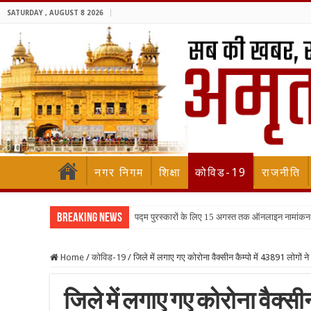
SATURDAY , AUGUST 8 2026
नगर निगम
शिक्षा
कोविड-19
राजनीति
Breaking News
पद्म पुरस्कारों के लिए 15 अगस्त तक ऑनलाइन नामांकन
Home
/
कोविड-19
/
जिले में लगाए गए कोरोना वैक्सीन कैम्पो में 43891 लोगों न
जिले में लगाए गए कोरोना वैक्सीन