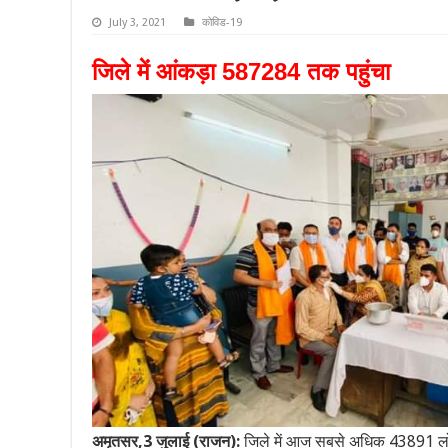
July 3, 2021
कोविड-19
जिले में आंकड़ा 587284 तक पहुंचा
अमृतसर,3 जुलाई (राजन):
जिले में आज सबसे अधिक 43891 लोगों न