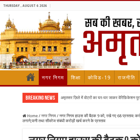
THURSDAY , AUGUST 6 2026
नगर निगम
शिक्षा
कोविड-19
राजनीति
Breaking News
अमृतसर ज़िले में वोटरों का घर-घर जाकर वेरिफ़िकेशन पूरा
Home
/
नगर निगम
/
नगर निगम हाउस की बैठक 9 को, रखे गए 68 प्रस्ताव: करोड़ों
लगाने,पानी तथा सीवरेज संबंधी करोड़ों खर्च करने के प्रस्ताव