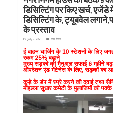
नगर निगम हाउस की बैठक 9 को, र
डिसिल्टिंग पर किए खर्च, एजेंडे
डिसिल्टिंग के, ट्यूबवेल लगाने,
के प्रस्ताव
July 7, 2021
नगर निगम
ई वाहन चार्जिंग के 10 स्टेशनों के लिए जगह
रकम 25% बढ़ाने
मुख्य सड़कों की मैनुअल सफाई 6 महीने बढ़ा
ऑपरेशन एंड मेंटेनेंस के लिए, सड़कों का आ
कूड़े के डंप में स्प्रे करने की दवाई तथा 
मोहल्ला सुधार कमेटी के मुलाजिमों को पक्के 