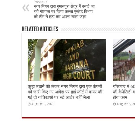
b
sA
l
e
Previous
नगर निगम द्वारा गुमानपुरा क्षेत्र में बनाई जा
o
p
रही गौशाला पर किया कब्जा एस्टेट विभाग
की टीम ने हटा कर अपना ताला जड़ा
o
p
k
Related Articles
कूड़ा उठाने को लेकर नगर निगम द्वारा एक कंपनी
गोंसाबाद में 
को जारी किए गए आदेश पर हाई कोर्ट में दायर की
की कैपेसिटी बढ़
गई दो याचिकाओ पर स्टे आर्डर नहीं मिला
होगा काम
August 5, 2026
August 5, 2