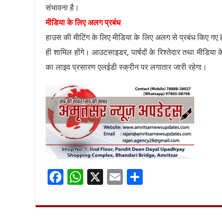
संभावना है।
मीडिया के लिए अलग प्रबंध
हाउस की मीटिंग के लिए मीडिया के लिए अलग से प्रबंध किए गए ह
ही शामिल होंगे। आउटसाइडर, पार्षदों के रिश्तेदार तथा मीडिया 
का लाइव प्रसारण एलईडी स्क्रीन पर लगातार जारी रहेगा।
F
W
X
E
S
ac
h
m
h
e
at
ai
ar