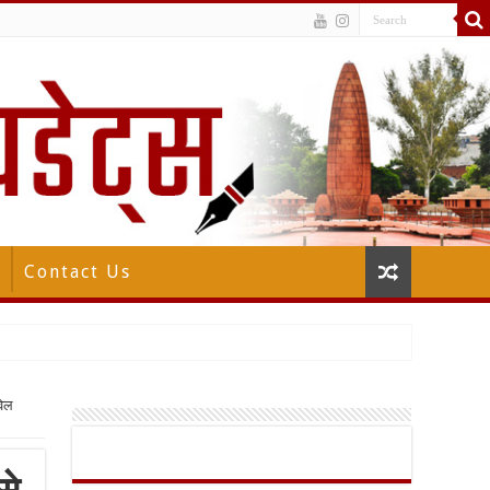
Contact Us
वेल