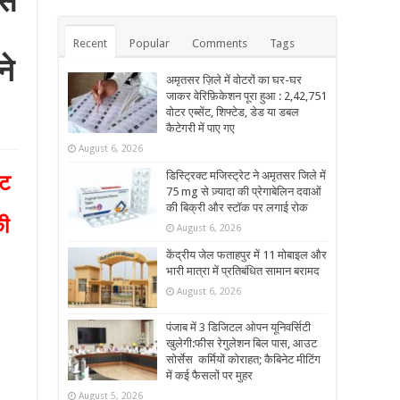
से
Recent
Popular
Comments
Tags
ने
अमृतसर ज़िले में वोटरों का घर-घर
जाकर वेरिफ़िकेशन पूरा हुआ : 2,42,751
वोटर एब्सेंट, शिफ्टेड, डेड या डबल
कैटेगरी में पाए गए
August 6, 2026
डिस्ट्रिक्ट मजिस्ट्रेट ने अमृतसर जिले में
ेट
75 mg से ज़्यादा की प्रेगाबेलिन दवाओं
की बिक्री और स्टॉक पर लगाई रोक
की
August 6, 2026
केंद्रीय जेल फताहपुर में 11 मोबाइल और
भारी मात्रा में प्रतिबंधित सामान बरामद
August 6, 2026
पंजाब में 3 डिजिटल ओपन यूनिवर्सिटी
खुलेगी:फीस रेगुलेशन बिल पास, आउट
सोर्सेस कर्मियों कोराहत; कैबिनेट मीटिंग
में कई फैसलों पर मुहर
August 5, 2026