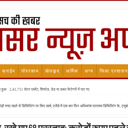
क्राईम
पॉवरकाम
खेलकूद
धार्मिक
अन्य
जिला प्रशासन
 हुआ : 2,42,751 वोटर एब्सेंट, शिफ्टेड, डेड या डबल कैटेगरी में पाए गए
 रुपए पहले से डिसिल्टिंग पर किए खर्च, एजेंडे में एक बार फिर अधिकांश प्रस्ताव डिसिल्टिंग के, ट्यूब