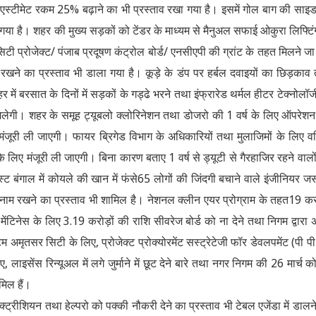
ट की एस्टीमेट रकम 25% बढ़ाने का भी प्रस्ताव रखा गया है। इसमें गोल बाग की साइ
 गया है। शहर की मुख्य सड़कों को टेंडर के माध्यम से मैनुअल सफाई ओकुरा लिफ्टिं
टी प्रोजेक्ट/ पंजाब प्रदूषण कंट्रोल बोर्ड/ एनसीएपी की ग्रांट के तहत मिलने जा
खने का प्रस्ताव भी डाला गया है। कूड़े के डंप पर हर्बल दवाइयों का छिड़काव
में बरसात के दिनों में सड़कों के गड्ढे भरने तथा इंफ्रारेड थर्मल हीटर टेक्नोलॉज
 मिलेगी। शहर के समूह ट्यूबलो क्लोरिनेशन तथा डोजरो की 1 वर्ष के लिए ऑपरेशन
मंजूरी ली जाएगी। फायर ब्रिगेड विभाग के अधिकारियों तथा मुलाजिमों के लिए वर्द
िए मंजूरी ली जाएगी। बिना कारण बताए 1 वर्ष से ड्यूटी से गैरहाजिर रहने वालो
 वेस्ट बंगाल में कोयले की खान में फंसे65 लोगों की जिंदगी बचाने वाले इंजीनियर ज
ाम रखने का प्रस्ताव भी शामिल है। नेशनल क्लीन एयर प्रोग्राम के तहत19 करो
टिनेस के लिए 3.19 करोड़ों की राशि सीवरेज बोर्ड को ना देने तथा निगम द्वारा 
ृतसर सिटी के लिए, प्रोजेक्ट प्रोक्योरमेंट सस्ट्रेटेजी फॉर डेवलपमेंट (पी प
लाइसेंस रिन्यूअल में लगे जुर्माने में छूट देने बारे तथा नगर निगम की 26 मार्च को
मिल हैं।
ेक्ट्रीशियन तथा हेल्परो को पक्की नौकरी देने का प्रस्ताव भी टेबल एजेंडा में डालन