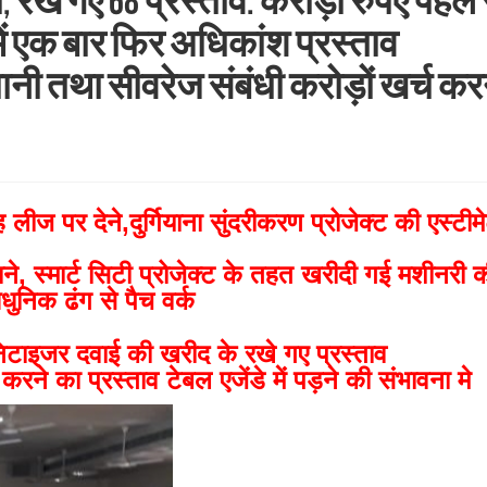
खे गए 68 प्रस्ताव: करोड़ों रुपए पहले 
 में एक बार फिर अधिकांश प्रस्ताव
पानी तथा सीवरेज संबंधी करोड़ों खर्च कर
 लीज पर देने,दुर्गियाना सुंदरीकरण प्रोजेक्ट की एस्टीम
ने, स्मार्ट सिटी प्रोजेक्ट के तहत खरीदी गई मशीनरी 
धुनिक ढंग से पैच वर्क
सैनिटाइजर दवाई की खरीद के रखे गए प्रस्ताव
करने का प्रस्ताव टेबल एजेंडे में पड़ने की संभावना मे