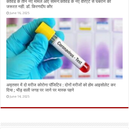
कोविड के तीन नए मामले आए सामने:कोविड के नए वैरिएंट से घबराने की
जरूरत नहीं: डॉ. किरणदीप कौर
June 16, 2025
अमृतसर में दो मरीज कोरोना पॉजिटिव : दोनों मरीजों को होम आइसोलेट कर
दिया ; भीड़ वाली जगह पर जाने पर मास्क पहने
June 14, 2025