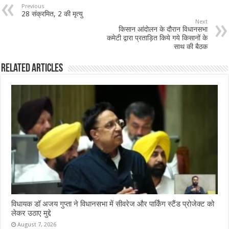
b
sA
l
e
Previous
28 संक्रमित, 2 की मृत्यु
o
p
Next
किसान आंदोलन के दौरान विधानसभा
o
p
कमेटी द्वारा प्रताड़ित किये गये किसानों के
साथ की बैठक
k
Related Articles
विधायक डॉ अजय गुप्ता ने विधानसभा में सीवरेज और पार्किंग स्टैंड प्रोजेक्ट को
लेकर उठाए मुद्दे
August 7, 2026