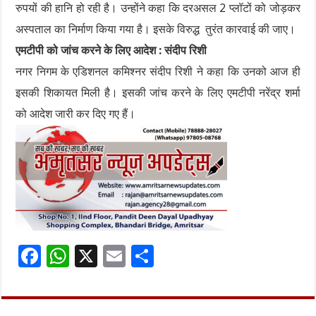
रुपयों की हानि हो रही है। उन्होंने कहा कि दरअसल 2 प्लॉटों को जोड़कर
अस्पताल का निर्माण किया गया है। इसके विरुद्ध तुरंत कारवाई की जाए।
एमटीपी को जांच करने के लिए आदेश : संदीप रिशी
नगर निगम के एडिशनल कमिश्नर संदीप रिशी ने कहा कि उनको आज ही
इसकी शिकायत मिली है। इसकी जांच करने के लिए एमटीपी नरेंद्र शर्मा
को आदेश जारी कर दिए गए हैं।
F
W
X
E
S
ac
h
m
h
e
at
ai
ar