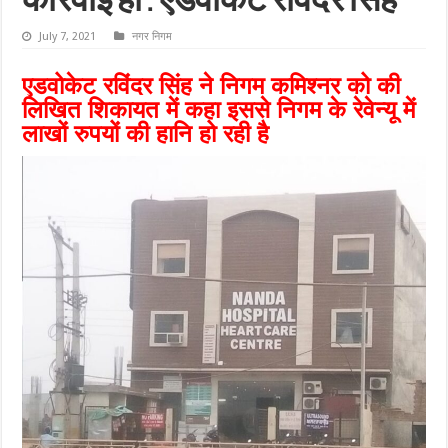
कार्रवाई हो : एडवोकेट रविंदर सिंह
July 7, 2021
नगर निगम
एडवोकेट रविंदर सिंह ने निगम कमिश्नर को की
लिखित शिकायत में कहा इससे निगम के रेवेन्यू में
लाखों रुपयों की हानि हो रही है