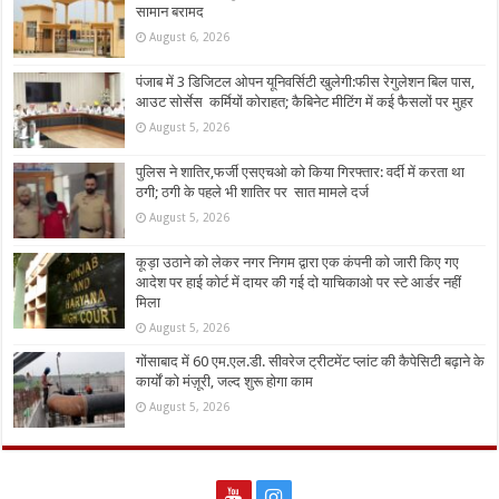
सामान बरामद
August 6, 2026
पंजाब में 3 डिजिटल ओपन यूनिवर्सिटी खुलेगी:फीस रेगुलेशन बिल पास,
आउट सोर्सेस कर्मियों कोराहत; कैबिनेट मीटिंग में कई फैसलों पर मुहर
August 5, 2026
पुलिस ने शातिर,फर्जी एसएचओ को किया गिरफ्तार: वर्दी में करता था
ठगी; ठगी के पहले भी शातिर पर सात मामले दर्ज
August 5, 2026
कूड़ा उठाने को लेकर नगर निगम द्वारा एक कंपनी को जारी किए गए
आदेश पर हाई कोर्ट में दायर की गई दो याचिकाओ पर स्टे आर्डर नहीं
मिला
August 5, 2026
गोंसाबाद में 60 एम.एल.डी. सीवरेज ट्रीटमेंट प्लांट की कैपेसिटी बढ़ाने के
कार्यों को मंज़ूरी, जल्द शुरू होगा काम
August 5, 2026