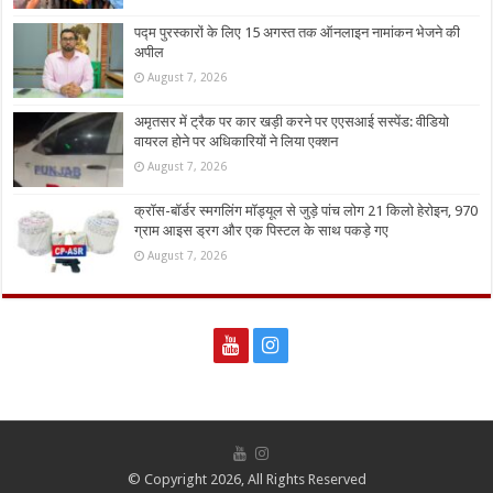
पद्म पुरस्कारों के लिए 15 अगस्त तक ऑनलाइन नामांकन भेजने की
अपील
August 7, 2026
अमृतसर में ट्रैक पर कार खड़ी करने पर एएसआई सस्पेंड: वीडियो
वायरल होने पर अधिकारियों ने लिया एक्शन
August 7, 2026
क्रॉस-बॉर्डर स्मगलिंग मॉड्यूल से जुड़े पांच लोग 21 किलो हेरोइन, 970
ग्राम आइस ड्रग और एक पिस्टल के साथ पकड़े गए
August 7, 2026
© Copyright 2026, All Rights Reserved