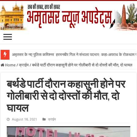
अमृतसर के नए पुलिस कमिश्नर हरमनबीर गिल ने संभाला पदभार: कहा-अपराध के रोकथाम
Home
/
क्राईम
/
बर्थडे पार्टी दौरान कहासुनी होने पर गोलीबारी से दो दोस्तों की मौत, दो घायल
बर्थडे पार्टी दौरान कहासुनी होने पर
गोलीबारी से दो दोस्तों की मौत, दो
घायल
August 18, 2021
क्राईम