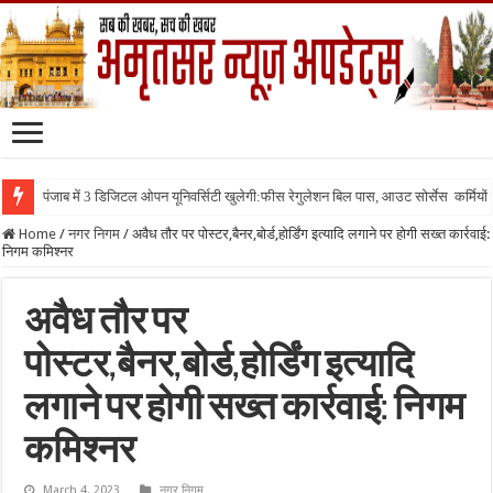
पंजाब में 3 डिजिटल ओपन यूनिवर्सिटी खुलेगी:फीस रेगुलेशन बिल पास, आउट सोर्सेस कर्मियों क
Home
/
नगर निगम
/
अवैध तौर पर पोस्टर,बैनर,बोर्ड,होर्डिंग इत्यादि लगाने पर होगी सख्त कार्रवाई:
निगम कमिश्नर
अवैध तौर पर
पोस्टर,बैनर,बोर्ड,होर्डिंग इत्यादि
लगाने पर होगी सख्त कार्रवाई: निगम
कमिश्नर
March 4, 2023
नगर निगम