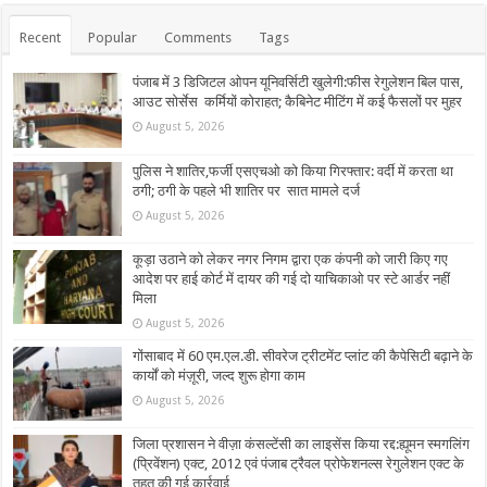
Recent
Popular
Comments
Tags
पंजाब में 3 डिजिटल ओपन यूनिवर्सिटी खुलेगी:फीस रेगुलेशन बिल पास,
आउट सोर्सेस कर्मियों कोराहत; कैबिनेट मीटिंग में कई फैसलों पर मुहर
August 5, 2026
पुलिस ने शातिर,फर्जी एसएचओ को किया गिरफ्तार: वर्दी में करता था
ठगी; ठगी के पहले भी शातिर पर सात मामले दर्ज
August 5, 2026
कूड़ा उठाने को लेकर नगर निगम द्वारा एक कंपनी को जारी किए गए
आदेश पर हाई कोर्ट में दायर की गई दो याचिकाओ पर स्टे आर्डर नहीं
मिला
August 5, 2026
गोंसाबाद में 60 एम.एल.डी. सीवरेज ट्रीटमेंट प्लांट की कैपेसिटी बढ़ाने के
कार्यों को मंज़ूरी, जल्द शुरू होगा काम
August 5, 2026
जिला प्रशासन ने वीज़ा कंसल्टेंसी का लाइसेंस किया रद्द:ह्यूमन स्मगलिंग
(प्रिवेंशन) एक्ट, 2012 एवं पंजाब ट्रैवल प्रोफेशनल्स रेगुलेशन एक्ट के
तहत की गई कार्रवाई