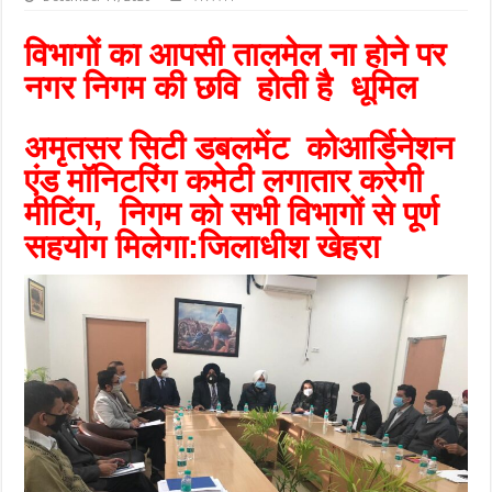
विभागों का आपसी तालमेल ना होने पर
नगर निगम की छवि होती है धूमिल
अमृतसर सिटी डबलमेंट
कोआर्डिनेशन
एंड मॉनिटरिंग कमेटी लगातार करेगी
मीटिंग, निगम को सभी विभागों से पूर्ण
सहयोग मिलेगा:जिलाधीश खेहरा