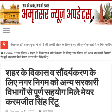
विधायक डॉ अजय गुप्ता ने लोगों की अच्छी सेहत के लिए क्षेत्र की प्रत्येक वार्ड में फागिंग मशीन
Home
/
नगर निगम
/
शहर के विकास व सौंदर्यकरण के लिए नगर निगम को अन्य सरकारी विभागों
से पूर्ण सहयोग मिले:मेयर करमजीत सिंह रिंटू
शहर के विकास व सौंदर्यकरण के
लिए नगर निगम को अन्य सरकारी
विभागों से पूर्ण सहयोग मिले:मेयर
करमजीत सिंह रिंटू
December 11, 2020
नगर निगम