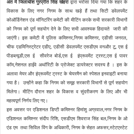
अंत में जिलाधीश गुरप्रीत सिंह खेहरा
द्वारा भरोसा दिया गया कि शहर के
विकास के लिए नगर निगम के साथ खड़े हैं तथा सिटी डवेलपमेंट
कोऑर्डिनेशन एंड मॉनिटरिंग कमेटी की मीटिंग करके सभी सरकारी विभागों
को निगम को पूर्ण सहयोग देने के लिए सभी आवश्यक हिदायते जारी की
जाएंगी। इस कमेटी में पुलिस कमिश्नर,निगम कमिश्नर, एडीसी जनरल,
चीफ एडमिनिस्ट्रेटर एडीए, एडीसी डेवलपमेंट एसडीएम वनऔर टू, एस ई
पीडब्ल्यूडी,एस ई सीवरेज बोर्ड,एस ई इंप्रूवमेंट ट्रस्ट,एस ई पावर
कॉम,नेशनल हाईवे अथॉरिटी के प्रोजेक्ट डायरेक्टर सदस्य है । इस के
अलावा मेयर और इंप्रूवमेंट ट्रस्ट के चेयरमैन को स्पेशल इनवाइटी बनाया
गया है। उन्होंने कहा कि निगम को समूह सरकारी विभागों से पूर्ण सहयोग
मिलेगा। मीटिंग दौरान शहर के विकास व सुंदरीकरण के लिए और भी
महत्वपूर्ण निर्णय लिए गए।
इस अवसर पर एडिशनल डिप्टी कमिश्नर हिमांशु अग्रवाल,नगर निगम के
एडिशनल कमिश्नर संदीप रिशि, एसडीएम शिवराज सिंह बल,निगम के ओ
एंड एम तथा सिविल विंग के अधिकारी, निगम के सेहत अफसर,स्टेटएस्टेट