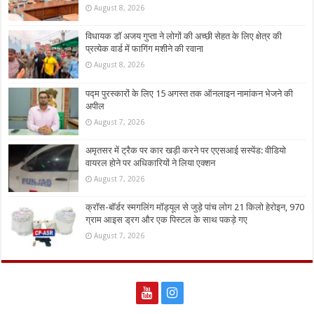
August 8, 2026
विधायक डॉ अजय गुप्ता ने लोगों की अच्छी सेहत के लिए क्षेत्र की
प्रत्येक वार्ड में फागिंग मशीने की रवाना
August 8, 2026
पद्म पुरस्कारों के लिए 15 अगस्त तक ऑनलाइन नामांकन भेजने की
अपील
August 7, 2026
अमृतसर में ट्रैक पर कार खड़ी करने पर एएसआई सस्पेंड: वीडियो
वायरल होने पर अधिकारियों ने लिया एक्शन
August 7, 2026
क्रॉस-बॉर्डर स्मगलिंग मॉड्यूल से जुड़े पांच लोग 21 किलो हेरोइन, 970
ग्राम आइस ड्रग और एक पिस्टल के साथ पकड़े गए
August 7, 2026