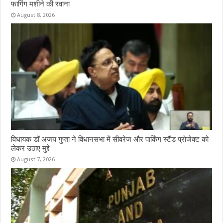
फागिंग मशीने की रवाना
August 8, 2026
विधायक डॉ अजय गुप्ता ने विधानसभा में सीवरेज और पार्किंग स्टैंड प्रोजेक्ट को
लेकर उठाए मुद्दे
August 7, 2026