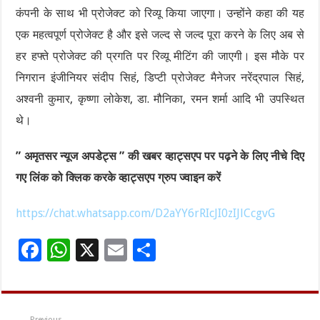
कंपनी के साथ भी प्रोजेक्ट को रिव्यू किया जाएगा। उन्होंने कहा की यह
एक महत्वपूर्ण प्रोजेक्ट है और इसे जल्द से जल्द पूरा करने के लिए अब से
हर हफ्ते प्रोजेक्ट की प्रगति पर रिव्यू मीटिंग की जाएगी। इस मौके पर
निगरान इंजीनियर संदीप सिहं, डिप्टी प्रोजेक्ट मैनेजर नरेंद्रपाल सिहं,
अश्वनी कुमार, कृष्णा लोकेश, डा. मौनिका, रमन शर्मा आदि भी उपस्थित
थे।
” अमृतसर न्यूज अपडेट्स ” की खबर व्हाट्सएप पर पढ़ने के लिए नीचे दिए
गए लिंक को क्लिक करके व्हाट्सएप ग्रुप ज्वाइन करें
https://chat.whatsapp.com/D2aYY6rRIcJI0zIJlCcgvG
F
W
X
E
S
ac
h
m
h
e
at
ai
ar
b
sA
l
e
Previous