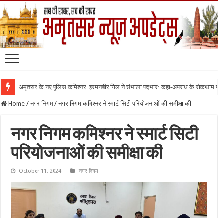
अमृतसर के नए पुलिस कमिश्नर हरमनबीर गिल ने संभाला पदभार: कहा-अपराध के रोकथाम
Home
/
नगर निगम
/
नगर निगम कमिश्नर ने स्मार्ट सिटी परियोजनाओं की समीक्षा की
नगर निगम कमिश्नर ने स्मार्ट सिटी
परियोजनाओं की समीक्षा की
October 11, 2024
नगर निगम