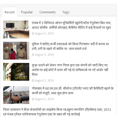
Recent
Popular
Comments
Tags
पंजाब में 3 डिजिटल ओपन यूनिवर्सिटी खुलेगी:फीस रेगुलेशन बिल पास,
आउट सोर्सेस कर्मियों कोराहत; कैबिनेट मीटिंग में कई फैसलों पर मुहर
August 5, 2026
पुलिस ने शातिर,फर्जी एसएचओ को किया गिरफ्तार: वर्दी में करता था
ठगी; ठगी के पहले भी शातिर पर सात मामले दर्ज
August 5, 2026
कूड़ा उठाने को लेकर नगर निगम द्वारा एक कंपनी को जारी किए गए
आदेश पर हाई कोर्ट में दायर की गई दो याचिकाओ पर स्टे आर्डर नहीं
मिला
August 5, 2026
गोंसाबाद में 60 एम.एल.डी. सीवरेज ट्रीटमेंट प्लांट की कैपेसिटी बढ़ाने के
कार्यों को मंज़ूरी, जल्द शुरू होगा काम
August 5, 2026
जिला प्रशासन ने वीज़ा कंसल्टेंसी का लाइसेंस किया रद्द:ह्यूमन स्मगलिंग (प्रिवेंशन) एक्ट, 2012
एवं पंजाब ट्रैवल प्रोफेशनल्स रेगुलेशन एक्ट के तहत की गई कार्रवाई