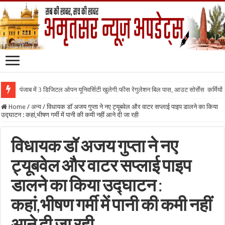
पंजाब में 3 डिजिटल ओपन यूनिवर्सिटी खुलेगी:फीस रेगुलेशन बिल पास, आउट सोर्सेस कर्मियों क
Home
/
अन्य
/
विधायक डॉ अजय गुप्ता ने नए ट्यूबवेल और वाटर सप्लाई पाइप डालने का किया
उद्घाटन : कहां,भीषण गर्मी में पानी की कमी नहीं आने दी जा रही
विधायक डॉ अजय गुप्ता ने नए
ट्यूबवेल और वाटर सप्लाई पाइप
डालने का किया उद्घाटन :
कहां,भीषण गर्मी में पानी की कमी नहीं