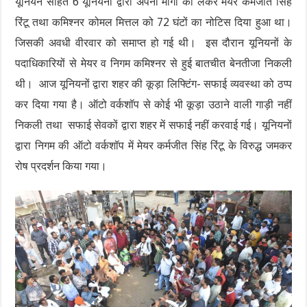
यूनियन सहित 6 यूनियनों द्वारा अपनी मांगों को लेकर मेयर कर्मजीत सिंह
रिंटू तथा कमिश्नर कोमल मित्तल को 72 घंटों का नोटिस दिया हुआ था।
जिसकी अवधी वीरवार को समाप्त हो गई थी। इस दौरान यूनियनों के
पदाधिकारियों से मेयर व निगम कमिश्नर से हुई बातचीत बेनतीजा निकली
थी। आज यूनियनों द्वारा शहर की कूड़ा लिफ्टिंग- सफाई व्यवस्था को ठप्प
कर दिया गया है। ऑटो वर्कशॉप से कोई भी कूड़ा उठाने वाली गाड़ी नहीं
निकली तथा सफाई सेवकों द्वारा शहर में सफाई नहीं करवाई गई। यूनियनों
द्वारा निगम की ऑटो वर्कशॉप में मेयर कर्मजीत सिंह रिंटू के विरुद्ध जमकर
रोष प्रदर्शन किया गया।