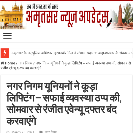
अमृतसर के नए पुलिस कमिश्नर हरमनबीर गिल ने संभाला पदभार: कहा-अपराध के रोकथाम
Home
/
नगर निगम
/
नगर निगम यूनियनों ने कूड़ा लिफ्टिंग – सफाई व्यवस्था ठप्प की, सोमवार से
रंजीत एवेन्यू दफ्तर बंद करवाएंगे
नगर निगम यूनियनों ने कूड़ा
लिफ्टिंग – सफाई व्यवस्था ठप्प की,
सोमवार से रंजीत एवेन्यू दफ्तर बंद
करवाएंगे
March 26, 2021
नगर निगम