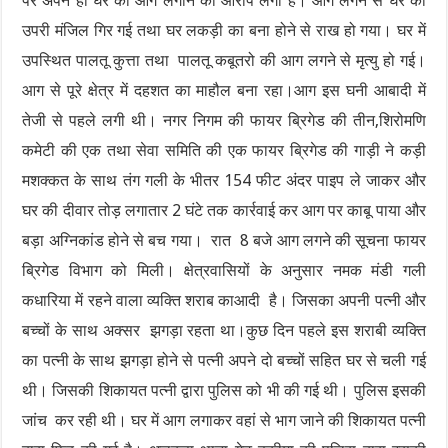
पर अपने ही घर को आग लगाने का आरोप लगा है। आग लगने से घर की
उपरी मंजिल गिर गई तथा घर लकड़ी का बना होने से राख हो गया। घर में
उपस्थित पालतू कुत्ता तथा पालतू कबूतरो की आग लगने से मृत्यु हो गई।
आग से पूरे क्षेत्र में दहशत का माहौल बना रहा।आग इस घनी आबादी में
तेजी से पहले लगी थी। नगर निगम की फायर ब्रिगेड की तीन,शिरोमणि
कमेटी की एक तथा सेवा समिति की एक फायर ब्रिगेड की गाड़ी ने कड़ी
मशक्कत के साथ तंग गली के भीतर 154 फीट अंदर पाइप ले जाकर और
घर की दीवार तोड़ लगातार 2 घंटे तक कार्रवाई कर आग पर काबू पाया और
बड़ा अग्निकांड होने से बच गया। रात 8 बजे आग लगने की सूचना फायर
ब्रिगेड विभाग को मिली। क्षेत्रवासियों के अनुसार नमक मंडी गली
कधारिया में रहने वाला व्यक्ति शराब काआदी है। जिसका अपनी पत्नी और
बच्चों के साथ अक्सर झगड़ा रहता था।कुछ दिन पहले इस शराबी व्यक्ति
का पत्नी के साथ झगड़ा होने से पत्नी अपने दो बच्चों सहित घर से चली गई
थी। जिसकी शिकायत पत्नी द्वारा पुलिस को भी की गई थी। पुलिस इसकी
जांच कर रही थी। घर में आग लगाकर वहां से भाग जाने की शिकायत पत्नी