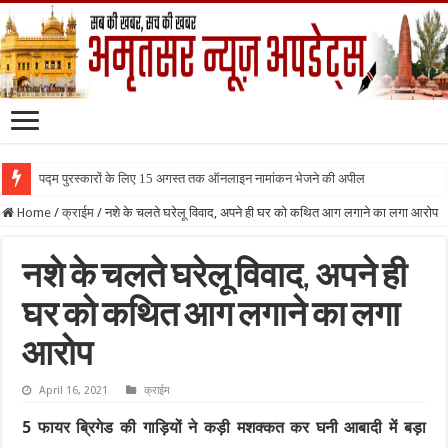
पद्म पुरस्कारों के लिए 15 अगस्त तक ऑनलाइन नामांकन भेजने की अपील
Home
/
क्राईम
/
नशे के चलते घरेलू विवाद, अपने ही घर को कथित आग लगाने का लगा आरोप
नशे के चलते घरेलू विवाद, अपने ही
घर को कथित आग लगाने का लगा
आरोप
April 16, 2021
क्राईम
5 फायर ब्रिगेड की गाड़ियों ने कड़ी मशक्कत कर घनी आबादी में बड़ा