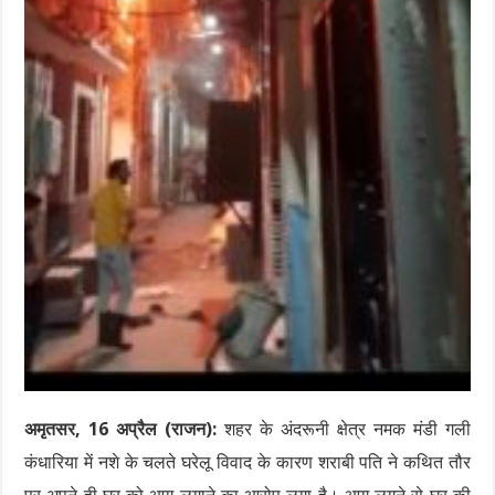
अमृतसर, 16 अप्रैल (राजन):
शहर के अंदरूनी क्षेत्र नमक मंडी गली
कंधारिया में नशे के चलते घरेलू विवाद के कारण शराबी पति ने कथित तौर