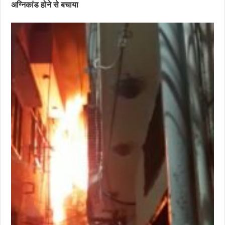
अग्निकांड होने से बचाया