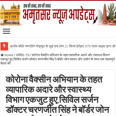
क्रॉस-बॉर्डर स्मगलिंग मॉड्यूल से जुड़े पांच लोग 21 किलो हेरोइन, 970 ग्राम आइस ड्रग 
Home
/
कोविड-19
/
कोरोना वैक्सीन अभियान के तहत व्यापारिक अदारे और स्वास्थ्य विभाग
एकजुट हुए,सिविल सर्जन डॉक्टर चरणजीत सिंह ने बॉर्डर जोन व्यापार और उद्योग के साथ एक महत्वपूर्ण
बैठक की
कोरोना वैक्सीन अभियान के तहत
व्यापारिक अदारे और स्वास्थ्य
विभाग एकजुट हुए,सिविल सर्जन
डॉक्टर चरणजीत सिंह ने बॉर्डर जोन