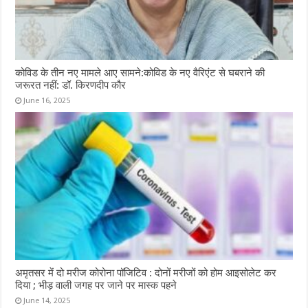
कोविड के तीन नए मामले आए सामने:कोविड के नए वैरिएंट से घबराने की
जरूरत नहीं: डॉ. किरणदीप कौर
June 16, 2025
अमृतसर में दो मरीज कोरोना पॉजिटिव : दोनों मरीजों को होम आइसोलेट कर
दिया ; भीड़ वाली जगह पर जाने पर मास्क पहने
June 14, 2025