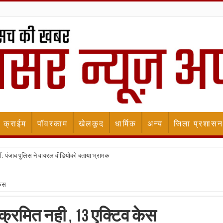
क्राईम
पॉवरकाम
खेलकूद
धार्मिक
अन्य
जिला प्रशासन
ीं: पंजाब पुलिस ने वायरल वीडियोको बताया भ्रामक
केस
क्रमित नही , 13 एक्टिव केस