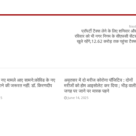
Nex
प्रॉपर्टी टैक्स लेने के लिए शनिवार औ
रविवार को भी नगर निगम के सीएफसी सेंट
खुले रहेंगे,12.62 करोड़ तक पहुंचा टैक्
न नए मामले आए सामने:कोविड के नए
अमृतसर में दो मरीज कोरोना पॉजिटिव : दोनों
राने की जरूरत नहीं: डॉ. किरणदीप
मरीजों को होम आइसोलेट कर दिया ; भीड़ वाली
जगह पर जाने पर मास्क पहने
25
June 14, 2025