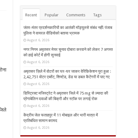
Recent
Popular
Comments
Tags
जंतर-मंतर प्रदर्शनकारियों का आतंकी मॉड्यूलसे संबंध नहीं: पंजाब
पुलिस ने वायरल वीडियोको बताया भ्रामक
August 6, 2026
नगर निगम अमृतसर मेयर चुनाव दोबारा करवाने को लेकर 7 अगस्त
को हाई कोर्ट में होगी सुनवाई
August 6, 2026
रोना
अमृतसर ज़िले में वोटरों का घर-घर जाकर वेरिफ़िकेशन पूरा हुआ :
2,42,751 वोटर एब्सेंट, शिफ्टेड, डेड या डबल कैटेगरी में पाए गए
August 6, 2026
डिस्ट्रिक्ट मजिस्ट्रेट ने अमृतसर जिले में 75 mg से ज़्यादा की
प्रेगाबेलिन दवाओं की बिक्री और स्टॉक पर लगाई रोक
August 6, 2026
जिले
केंद्रीय जेल फताहपुर में 11 मोबाइल और भारी मात्रा में
प्रतिबंधित सामान बरामद
August 6, 2026