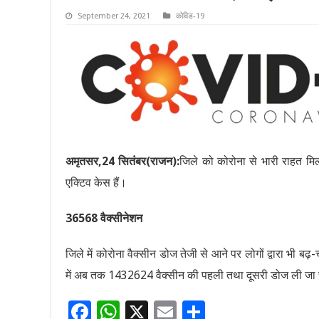
September 24, 2021
कोविड-19
अमृतसर,24 सितंबर(राजन):
जिले को कोरोना से भारी राहत मि
एक्टिव केस हैं।
36568 वैक्सीनेशन
जिले में कोरोना वैक्सीन डोज तेजी से आने पर लोगों द्वारा भी 
में अब तक 1432624 वैक्सीन की पहली तथा दूसरी डोज ली जा 
F
W
X
E
S