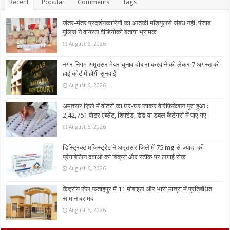
Recent
Popular
Comments
Tags
जंतर-मंतर प्रदर्शनकारियों का आतंकी मॉड्यूलसे संबंध नहीं: पंजाब
पुलिस ने वायरल वीडियोको बताया भ्रामक
August 6, 2026
नगर निगम अमृतसर मेयर चुनाव दोबारा करवाने को लेकर 7 अगस्त को
हाई कोर्ट में होगी सुनवाई
August 6, 2026
अमृतसर ज़िले में वोटरों का घर-घर जाकर वेरिफ़िकेशन पूरा हुआ :
2,42,751 वोटर एब्सेंट, शिफ्टेड, डेड या डबल कैटेगरी में पाए गए
August 6, 2026
डिस्ट्रिक्ट मजिस्ट्रेट ने अमृतसर जिले में 75 mg से ज़्यादा की
प्रेगाबेलिन दवाओं की बिक्री और स्टॉक पर लगाई रोक
August 6, 2026
केंद्रीय जेल फताहपुर में 11 मोबाइल और भारी मात्रा में प्रतिबंधित
सामान बरामद
August 6, 2026