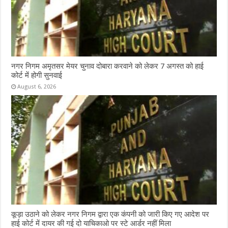
नगर निगम अमृतसर मेयर चुनाव दोबारा करवाने को लेकर 7 अगस्त को हाई
कोर्ट में होगी सुनवाई
August 6, 2026
कूड़ा उठाने को लेकर नगर निगम द्वारा एक कंपनी को जारी किए गए आदेश पर
हाई कोर्ट में दायर की गई दो याचिकाओ पर स्टे आर्डर नहीं मिला