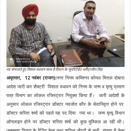
पद संभालते हुए विशाल वधावन साथ है विभाग के सुपरिटेंडेंट धर्मेंद्रजीत सिंह
अमृतसर, 12 नवंबर (राजन):
नगर निगम कमिश्नर कोमल मित्तल दोबारा
आदेश जारी कर सैक्टरी विशाल वधावन को निगम के जन्म व मृत्यु प्रमाण
पत्र विभाग का लोकल रजिस्ट्रार नियुक्त किया हैं। जारी आदेशों के
अनुसार लोकल रजिस्ट्रार डॉक्टर नवजोत कौर के सेवानिवृत्त होने पर
डॉक्टर सरिता शर्मा को पहले यह पद दिया गया था। जन्म मृत्यू विभाग
ऑनलाइन होने पर डॉक्टर सरिता शर्मा को कुछ मुश्किल आ रही थी।
जन्ममृत्यु विभाग के पेंडिंग केस तथा सुविधा सेंटरों से भारी संख्या में केस