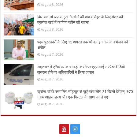
August 8, 2026
विधायक डॉ अजय गुप्ता ने लोगों की अच्छी सेहत के लिए क्षेत्र की
प्रत्येक वार्ड में फागिंग मशीने की रवाना
August 8, 2026
पद्म पुरस्कारों के लिए 15 अगस्त तक ऑनलाइन नामांकन भेजने की
अपील
August 7, 2026
अमृतसर में ट्रैक पर कार खड़ी करने पर एएसआई सस्पेंड: वीडियो
वायरल होने पर अधिकारियों ने लिया एक्शन
August 7, 2026
क्रॉस-बॉर्डर स्मगलिंग मॉड्यूल से जुड़े पांच लोग 21 किलो हेरोइन, 970
ग्राम आइस ड्रग और एक पिस्टल के साथ पकड़े गए
August 7, 2026