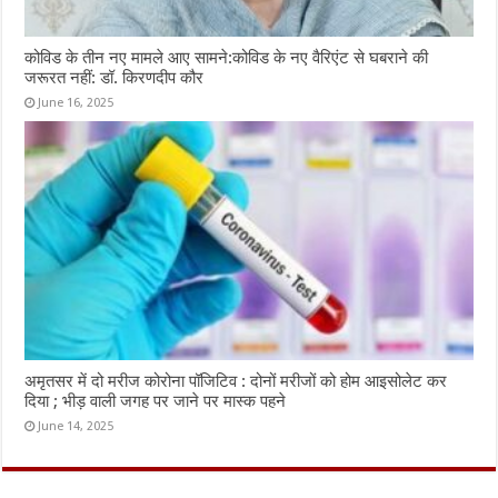
कोविड के तीन नए मामले आए सामने:कोविड के नए वैरिएंट से घबराने की
जरूरत नहीं: डॉ. किरणदीप कौर
June 16, 2025
अमृतसर में दो मरीज कोरोना पॉजिटिव : दोनों मरीजों को होम आइसोलेट कर
दिया ; भीड़ वाली जगह पर जाने पर मास्क पहने
June 14, 2025