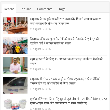
Recent
Popular
Comments
Tags
अमृतसर के नए पुलिस कमिश्नर हरमनबीर गिल ने संभाला पदभार:
कहा-अपराध के रोकथाम पर फोकस
August 8, 2026
विधायक डॉ अजय गुप्ता ने लोगों की अच्छी सेहत के लिए क्षेत्र की
प्रत्येक वार्ड में फागिंग मशीने की रवाना
August 8, 2026
पद्म पुरस्कारों के लिए 15 अगस्त तक ऑनलाइन नामांकन भेजने की
अपील
August 7, 2026
अमृतसर में ट्रैक पर कार खड़ी करने पर एएसआई सस्पेंड: वीडियो
वायरल होने पर अधिकारियों ने लिया एक्शन
August 7, 2026
क्रॉस-बॉर्डर स्मगलिंग मॉड्यूल से जुड़े पांच लोग 21 किलो हेरोइन, 970
ग्राम आइस ड्रग और एक पिस्टल के साथ पकड़े गए
August 7, 2026