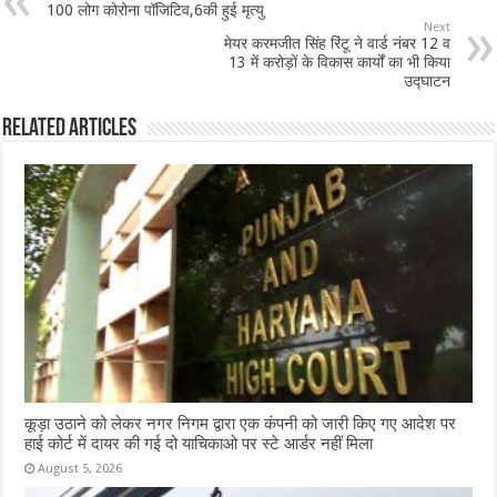
100 लोग कोरोना पॉजिटिव,6की हुई मृत्यु
o
p
Next
मेयर करमजीत सिंह रिंटू ने वार्ड नंबर 12 व
o
p
13 में करोड़ों के विकास कार्यों का भी किया
उद्घाटन
k
Related Articles
कूड़ा उठाने को लेकर नगर निगम द्वारा एक कंपनी को जारी किए गए आदेश पर
हाई कोर्ट में दायर की गई दो याचिकाओ पर स्टे आर्डर नहीं मिला
August 5, 2026