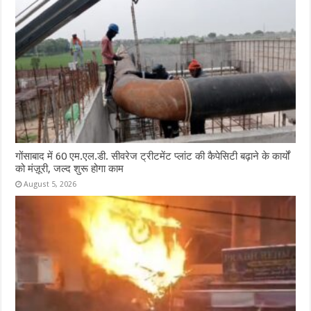
गोंसाबाद में 60 एम.एल.डी. सीवरेज ट्रीटमेंट प्लांट की कैपेसिटी बढ़ाने के कार्यों
को मंज़ूरी, जल्द शुरू होगा काम
August 5, 2026